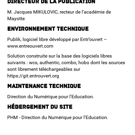
Directeur de la publication
M. Jacques MIKULOVIC, recteur de l'académie de
Mes documents
Mayotte
Environnement technique
Modifier les données du compte
Publik, logiciel libre développé par Entr’ouvert –
www.entreouvert.com
Solution construite sur la base des logiciels libres
suivants : wcs, authentic, combo, hobo dont les sources
sont librement téléchargeables sur
https://git.entrouvert.org
Maintenance technique
Direction du Numérique pour l'Education.
Hébergement du site
PHM - Direction du Numérique pour l'Education.