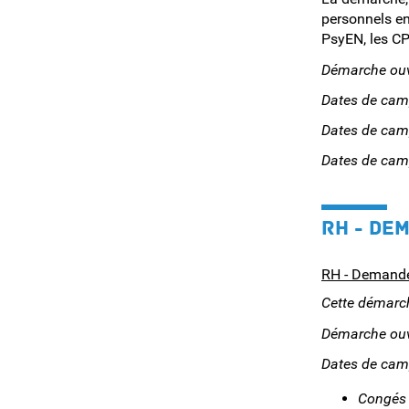
personnels en
PsyEN, les CP
Démarche ouve
Dates de cam
Dates de cam
Dates de cam
RH - DE
RH - Demande
Cette démarch
Démarche ouve
Dates de ca
Congés 