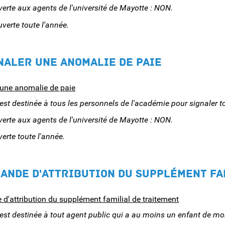
rte aux agents de l'université de Mayotte : NON.
erte toute l'année.
GNALER UNE ANOMALIE DE PAIE
 une anomalie de paie
st destinée à tous les personnels de l'académie pour signaler t
rte aux agents de l'université de Mayotte : NON.
rte toute l'année.
MANDE D'ATTRIBUTION DU SUPPLÉMENT FA
d'attribution du supplément familial de traitement
st destinée à tout agent public qui a au moins un enfant de mo