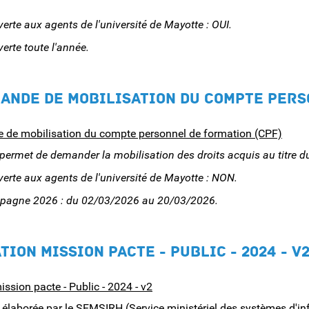
rte aux agents de l'université de Mayotte : OUI.
rte toute l'année.
MANDE DE MOBILISATION DU COMPTE PERS
 de mobilisation du compte personnel de formation (CPF)
ermet de demander la mobilisation des droits acquis au titre d
rte aux agents de l'université de Mayotte : NON.
pagne 2026 : du 02/03/2026 au 20/03/2026.
ION MISSION PACTE - PUBLIC - 2024 - V
ission pacte - Public - 2024 - v2
élaborée par le SEMSIRH (Service ministériel des systèmes d'in