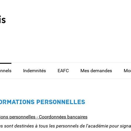
onnels
Indemnités
EAFC
Mes demandes
Mo
FORMATIONS PERSONNELLES
ions personnelles - Coordonnées bancaires
 sont destinées à tous les personnels de l'académie pour signa