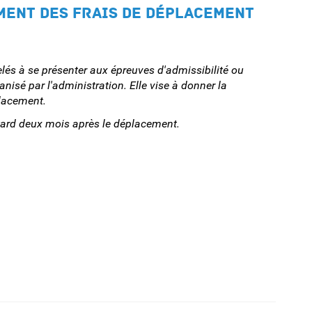
MENT DES FRAIS DE DÉPLACEMENT
és à se présenter aux épreuves d'admissibilité ou
isé par l'administration. Elle vise à donner la
placement.
tard deux mois après le déplacement.